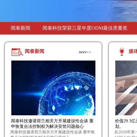
闻泰新闻
闻泰科技荣获三星年度ODM最佳质量奖
全国首批！闻泰科技获批在海关特殊监管区
闻泰新闻
媒
more>>
闻泰科技邀请荷兰相关方开展建设性会谈 重
价值29.
申恢复合法控制权为解决安世问题核心
划。
闻泰科技邀请荷兰相关方开展建设性会谈 重申恢
在2020年