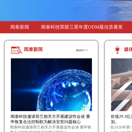
闻泰科技荣获三星年度ODM最佳质量奖
闻泰新闻
全国首批！闻泰科技获批在海关特殊监管区
闻泰新闻
媒
more>>
闻泰科技邀请荷兰相关方开展建设性会谈 重
价值29.
申恢复合法控制权为解决安世问题核心
划。
闻泰科技邀请荷兰相关方开展建设性会谈 重申恢
在2020年