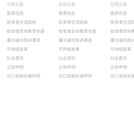
公司公告
公司公告
公司公告
股票信息
股票信息
股票信息
投资者交流联络
投资者交流联络
投资者交流
投资者宣传教育专题
投资者宣传教育专题
投资者宣传
廉洁诚信投诉通道
廉洁诚信投诉通道
廉洁诚信投
可持续发展
可持续发展
可持续发展
社会责任
社会责任
社会责任
公告申明
公告申明
公告申明
出口管制合规声明
出口管制合规声明
出口管制合