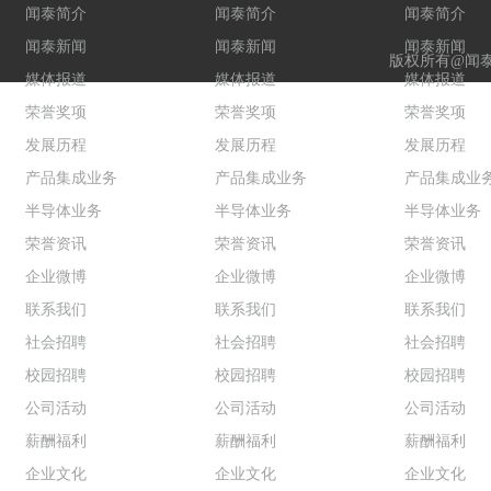
闻泰简介
闻泰简介
闻泰简介
闻泰新闻
闻泰新闻
闻泰新闻
版权所有@闻泰科技
媒体报道
媒体报道
媒体报道
荣誉奖项
荣誉奖项
荣誉奖项
发展历程
发展历程
发展历程
产品集成业务
产品集成业务
产品集成业
半导体业务
半导体业务
半导体业务
荣誉资讯
荣誉资讯
荣誉资讯
企业微博
企业微博
企业微博
联系我们
联系我们
联系我们
社会招聘
社会招聘
社会招聘
校园招聘
校园招聘
校园招聘
公司活动
公司活动
公司活动
薪酬福利
薪酬福利
薪酬福利
企业文化
企业文化
企业文化