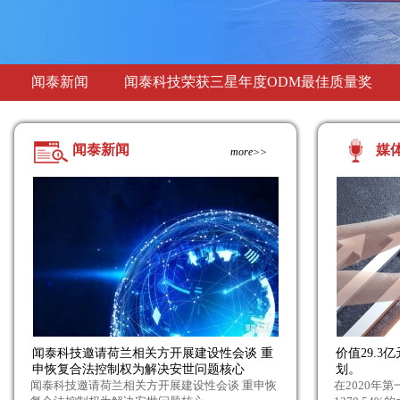
闻泰科技荣获三星年度ODM最佳质量奖
闻泰新闻
全国首批！闻泰科技获批在海关特殊监管区
闻泰新闻
媒
more>>
闻泰科技邀请荷兰相关方开展建设性会谈 重
价值29.
申恢复合法控制权为解决安世问题核心
划。
闻泰科技邀请荷兰相关方开展建设性会谈 重申恢
在2020年